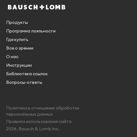
Продукты
Программа лояльности
Где купить
Все о зрении
О нас
Инструкции
Библиотека ссылок
Вопросы-ответы
Политика в отношении обработки
персональных данных
Правила использования сайта
2026, Bausch & Lomb Inc.