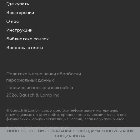
Где купить
Все о зрении
О нас
Инструкции
Библиотека ссылок
Вопросы-ответы
Политика в отношении обработки
персональных данных
Правила использования сайта
2026, Bausch & Lomb Inc.
© Bausch & Lomb Incorporated Вся информация и материалы,
размещенные на этом сайте, предназначены искличительно для
физических и юридических лиц из России, если не указано иное.
RUS-VSC-BOD-NON-11-2022-4022
ИМЕЮТСЯ ПРОТИВОПОКАЗАНИЯ. НЕОБХОДИМА КОНСУЛЬТАЦИЯ
СПЕЦИАЛИСТА