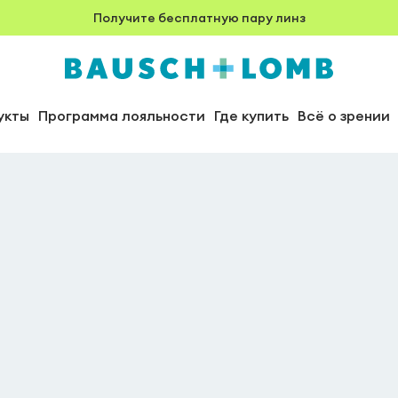
Получите бесплатную пару линз
укты
Программа лояльности
Где купить
Всё о зрении