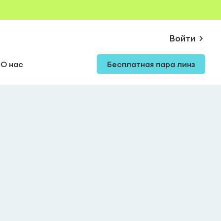
Войти
О нас
Бесплатная пара линз