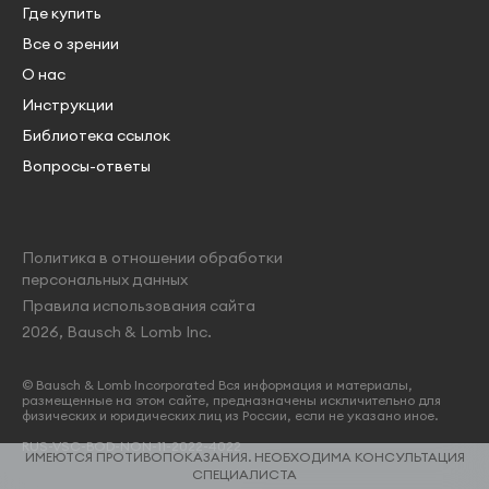
Где купить
Все о зрении
О нас
Инструкции
Библиотека ссылок
Вопросы-ответы
Политика в отношении обработки
персональных данных
Правила использования сайта
2026, Bausch & Lomb Inc.
© Bausch & Lomb Incorporated Вся информация и материалы,
размещенные на этом сайте, предназначены искличительно для
физических и юридических лиц из России, если не указано иное.
RUS-VSC-BOD-NON-11-2022-4022
ИМЕЮТСЯ ПРОТИВОПОКАЗАНИЯ. НЕОБХОДИМА КОНСУЛЬТАЦИЯ
СПЕЦИАЛИСТА