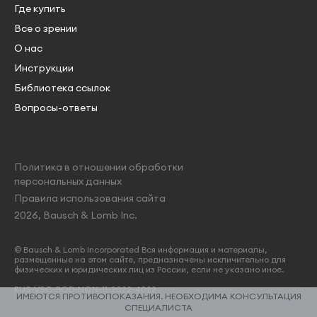
Где купить
Все о зрении
О нас
Инструкции
Библиотека ссылок
Вопросы-ответы
Политика в отношении обработки
персональных данных
Правила использования сайта
2026, Bausch & Lomb Inc.
© Bausch & Lomb Incorporated Вся информация и материалы,
размещенные на этом сайте, предназначены искличительно для
физических и юридических лиц из России, если не указано иное.
RUS-VSC-BOD-NON-11-2022-4022
ИМЕЮТСЯ ПРОТИВОПОКАЗАНИЯ. НЕОБХОДИМА КОНСУЛЬТАЦИЯ
СПЕЦИАЛИСТА