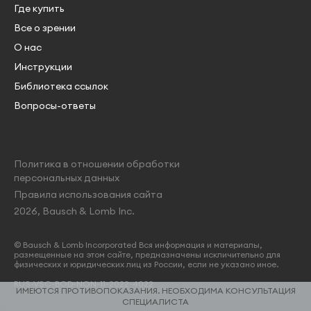
Где купить
Все о зрении
О нас
Инструкции
Библиотека ссылок
Вопросы-ответы
Политика в отношении обработки
персональных данных
Правила использования сайта
2026, Bausch & Lomb Inc.
© Bausch & Lomb Incorporated Вся информация и материалы,
размещенные на этом сайте, предназначены искличительно для
физических и юридических лиц из России, если не указано иное.
RUS-VSC-BOD-NON-11-2022-4022
ИМЕЮТСЯ ПРОТИВОПОКАЗАНИЯ. НЕОБХОДИМА КОНСУЛЬТАЦИЯ
СПЕЦИАЛИСТА