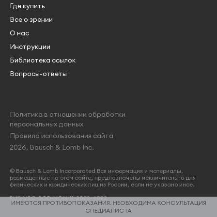
Где купить
Все о зрении
О нас
Инструкции
Библиотека ссылок
Вопросы-ответы
Политика в отношении обработки
персональных данных
Правила использования сайта
2026, Bausch & Lomb Inc.
© Bausch & Lomb Incorporated Вся информация и материалы,
размещенные на этом сайте, предназначены искличительно для
физических и юридических лиц из России, если не указано иное.
RUS-VSC-BOD-NON-11-2022-4022
ИМЕЮТСЯ ПРОТИВОПОКАЗАНИЯ. НЕОБХОДИМА КОНСУЛЬТАЦИЯ
СПЕЦИАЛИСТА